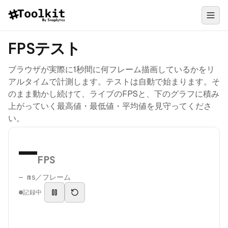
FPSテスト
ブラウザが実際に1秒間に何フレーム描画しているかをリ
アルタイムで計測します。テストは自動で始まります。そ
のまま動かし続けて、ライブのFPSと、下のグラフに積み
上がっていく最高値・最低値・平均値を見守ってくださ
い。
—
FPS
—
ms／フレーム
記録中