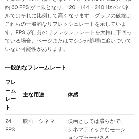
約 60 FPS が上限となり、120・144・240 Hz のパネ
ルではそれに比例して高くなります。グラフの破線は
これらの一般的なリフレッシュレートを示していま
す。FPS が自分のリフレッシュレートを大幅に下回っ
ている場合、ページまたはマシンが処理に追いついて
いない可能性があります。
一般的なフレームレート
フレ
ーム
主な用途
体感
レー
ト
24
映画・シネマ
映画としては滑らかで、
FPS
シネマティックなモーシ
ョンブラーがある