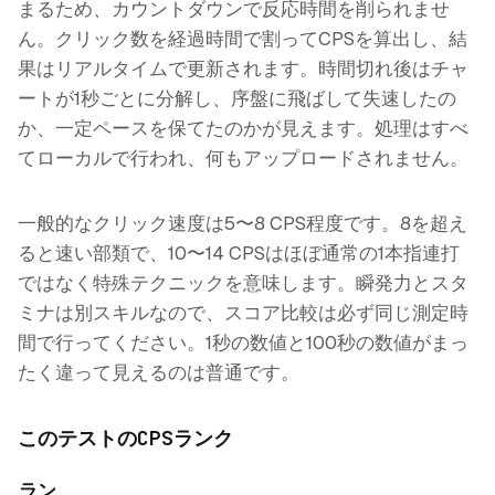
まるため、カウントダウンで反応時間を削られませ
ん。クリック数を経過時間で割ってCPSを算出し、結
果はリアルタイムで更新されます。時間切れ後はチャ
ートが1秒ごとに分解し、序盤に飛ばして失速したの
か、一定ペースを保てたのかが見えます。処理はすべ
てローカルで行われ、何もアップロードされません。
一般的なクリック速度は5〜8 CPS程度です。8を超え
ると速い部類で、10〜14 CPSはほぼ通常の1本指連打
ではなく特殊テクニックを意味します。瞬発力とスタ
ミナは別スキルなので、スコア比較は必ず同じ測定時
間で行ってください。1秒の数値と100秒の数値がまっ
たく違って見えるのは普通です。
このテストのCPSランク
ラン