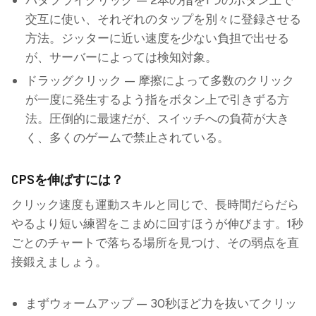
バタフライクリック — 2本の指を1つのボタン上で
交互に使い、それぞれのタップを別々に登録させる
方法。ジッターに近い速度を少ない負担で出せる
が、サーバーによっては検知対象。
ドラッグクリック — 摩擦によって多数のクリック
が一度に発生するよう指をボタン上で引きずる方
法。圧倒的に最速だが、スイッチへの負荷が大き
く、多くのゲームで禁止されている。
CPSを伸ばすには？
クリック速度も運動スキルと同じで、長時間だらだら
やるより短い練習をこまめに回すほうが伸びます。1秒
ごとのチャートで落ちる場所を見つけ、その弱点を直
接鍛えましょう。
まずウォームアップ — 30秒ほど力を抜いてクリッ