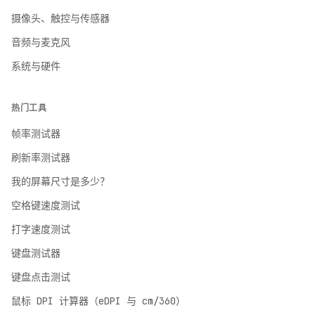
摄像头、触控与传感器
音频与麦克风
系统与硬件
热门工具
帧率测试器
刷新率测试器
English
我的屏幕尺寸是多少？
English
空格键速度测试
Deutsch
German
打字速度测试
Español
键盘测试器
Spanish
键盘点击测试
Français
鼠标 DPI 计算器（eDPI 与 cm/360）
French