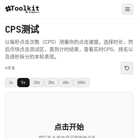
CPS测试
以每秒点击次数（CPS）测量你的点击速度。选择时长，然
后尽快点击测试区，直到计时结束，查看实时CPS、排名以
及逐秒拆分的本轮表现。
准备
1
s
5
s
10
s
30
s
60
s
100
s
点击开始
然后在 5 秒内尽可能快地点击。