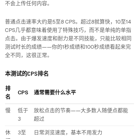
不会上传任何内容。
普通点击速率大约是5至8 CPS。超过8就算快，10至14
CPS几乎都意味着使用了特殊技巧，而不是单纯的单指
点击。由于爆发速度和耐力是不同技能，只能比较相同
测试时长的成绩——你的1秒成绩和100秒成绩看起来完
全不同，这很正常。
本测试的CPS排名
排
CPS
通常需要什么水平
名
慢
低于
放松点击的节奏——大多数人随便点都能
3
超过
休
3至
日常浏览速度，基本不用发力