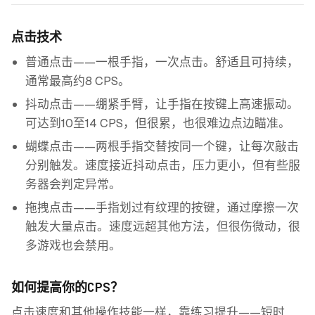
点击技术
普通点击——一根手指，一次点击。舒适且可持续，
通常最高约8 CPS。
抖动点击——绷紧手臂，让手指在按键上高速振动。
可达到10至14 CPS，但很累，也很难边点边瞄准。
蝴蝶点击——两根手指交替按同一个键，让每次敲击
分别触发。速度接近抖动点击，压力更小，但有些服
务器会判定异常。
拖拽点击——手指划过有纹理的按键，通过摩擦一次
触发大量点击。速度远超其他方法，但很伤微动，很
多游戏也会禁用。
如何提高你的CPS？
点击速度和其他操作技能一样，靠练习提升——短时