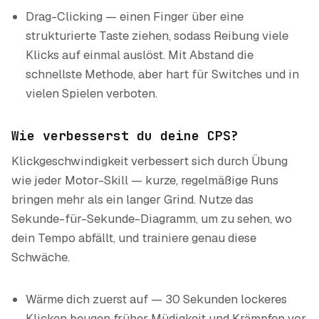
Drag-Clicking — einen Finger über eine
strukturierte Taste ziehen, sodass Reibung viele
Klicks auf einmal auslöst. Mit Abstand die
schnellste Methode, aber hart für Switches und in
vielen Spielen verboten.
Wie verbesserst du deine CPS?
Klickgeschwindigkeit verbessert sich durch Übung
wie jeder Motor-Skill — kurze, regelmäßige Runs
bringen mehr als ein langer Grind. Nutze das
Sekunde-für-Sekunde-Diagramm, um zu sehen, wo
dein Tempo abfällt, und trainiere genau diese
Schwäche.
Wärme dich zuerst auf — 30 Sekunden lockeres
Klicken beugen früher Müdigkeit und Krämpfen vor.