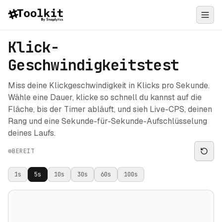
Klick-
Geschwindigkeitstest
Miss deine Klickgeschwindigkeit in Klicks pro Sekunde.
Wähle eine Dauer, klicke so schnell du kannst auf die
Fläche, bis der Timer abläuft, und sieh Live-CPS, deinen
Rang und eine Sekunde-für-Sekunde-Aufschlüsselung
deines Laufs.
BEREIT
1
s
5
s
10
s
30
s
60
s
100
s