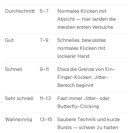
Durchschnitt
5–7
Normales Klicken mit
Absicht — hier landen die
meisten ersten Versuche
Gut
7–9
Schnelles, bewusstes
normales Klicken mit
lockerer Hand
Schnell
9–11
Etwa die Grenze von Ein-
Finger-Klicken; Jitter-
Bereich beginnt
Sehr schnell
11–13
Fast immer Jitter- oder
Butterfly-Clicking
Wahnsinnig
13–15
Saubere Technik und kurze
Bursts — schwer zu halten