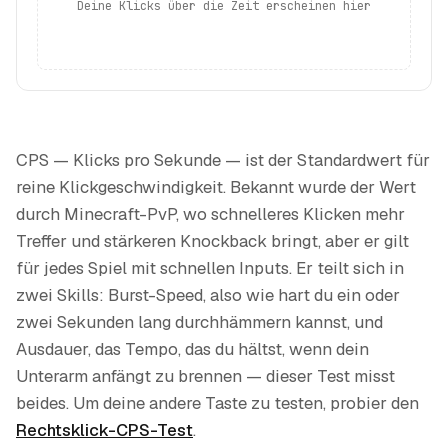
Deine Klicks über die Zeit erscheinen hier
CPS — Klicks pro Sekunde — ist der Standardwert für
reine Klickgeschwindigkeit. Bekannt wurde der Wert
durch Minecraft-PvP, wo schnelleres Klicken mehr
Treffer und stärkeren Knockback bringt, aber er gilt
für jedes Spiel mit schnellen Inputs. Er teilt sich in
zwei Skills: Burst-Speed, also wie hart du ein oder
zwei Sekunden lang durchhämmern kannst, und
Ausdauer, das Tempo, das du hältst, wenn dein
Unterarm anfängt zu brennen — dieser Test misst
beides. Um deine andere Taste zu testen, probier den
Rechtsklick-CPS-Test
.