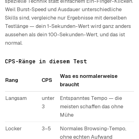
spezielle Technik statt einfachem Ein-Finger-Klicken.
Weil Burst-Speed und Ausdauer unterschiedliche
Skills sind, vergleiche nur Ergebnisse mit derselben
Testlänge — dein 1-Sekunden-Wert wird ganz anders
aussehen als dein 100-Sekunden-Wert, und das ist
normal.
CPS-Ränge in diesem Test
Was es normalerweise
Rang
CPS
braucht
Langsam
unter
Entspanntes Tempo — die
3
meisten schaffen das ohne
Mühe
Locker
3–5
Normales Browsing-Tempo,
ohne echten Aufwand