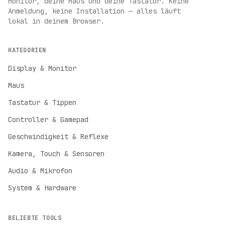
Monitor, deine Maus und deine Tastatur. Keine
Anmeldung, keine Installation — alles läuft
lokal in deinem Browser.
KATEGORIEN
Display & Monitor
Maus
Tastatur & Tippen
Controller & Gamepad
Geschwindigkeit & Reflexe
Kamera, Touch & Sensoren
Audio & Mikrofon
System & Hardware
BELIEBTE TOOLS