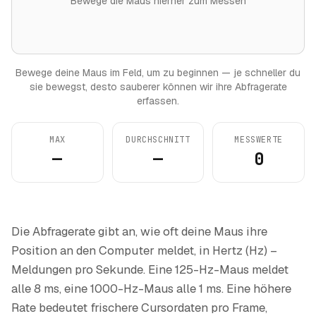
Bewege die Maus hierher zum Messen
Bewege deine Maus im Feld, um zu beginnen — je schneller du
sie bewegst, desto sauberer können wir ihre Abfragerate
erfassen.
MAX
DURCHSCHNITT
MESSWERTE
—
—
0
Die Abfragerate gibt an, wie oft deine Maus ihre
Position an den Computer meldet, in Hertz (Hz) –
Meldungen pro Sekunde. Eine 125-Hz-Maus meldet
alle 8 ms, eine 1000-Hz-Maus alle 1 ms. Eine höhere
Rate bedeutet frischere Cursordaten pro Frame,