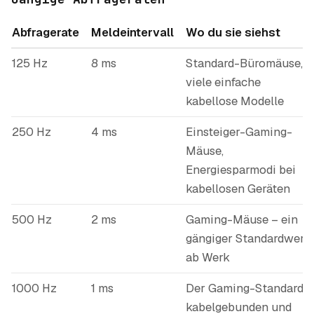
Abfragerate
Meldeintervall
Wo du sie siehst
125 Hz
8 ms
Standard-Büromäuse,
viele einfache
kabellose Modelle
250 Hz
4 ms
Einsteiger-Gaming-
Mäuse,
Energiesparmodi bei
kabellosen Geräten
500 Hz
2 ms
Gaming-Mäuse – ein
gängiger Standardwert
ab Werk
1000 Hz
1 ms
Der Gaming-Standard,
kabelgebunden und