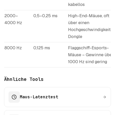
kabellos
2000–
0,5–0,25 ms
High-End-Mäuse, oft
4000 Hz
über einen
Hochgeschwindigkeits-
Dongle
8000 Hz
0,125 ms
Flaggschiff-Esports-
Mäuse – Gewinne über
1000 Hz sind gering
Ähnliche Tools
Maus-Latenztest