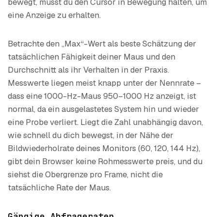
bewegt, musst du den Cursor in Bewegung halten, um
eine Anzeige zu erhalten.
Betrachte den „Max“-Wert als beste Schätzung der
tatsächlichen Fähigkeit deiner Maus und den
Durchschnitt als ihr Verhalten in der Praxis.
Messwerte liegen meist knapp unter der Nennrate –
dass eine 1000-Hz-Maus 950–1000 Hz anzeigt, ist
normal, da ein ausgelastetes System hin und wieder
eine Probe verliert. Liegt die Zahl unabhängig davon,
wie schnell du dich bewegst, in der Nähe der
Bildwiederholrate deines Monitors (60, 120, 144 Hz),
gibt dein Browser keine Rohmesswerte preis, und du
siehst die Obergrenze pro Frame, nicht die
tatsächliche Rate der Maus.
Gängige Abfrageraten