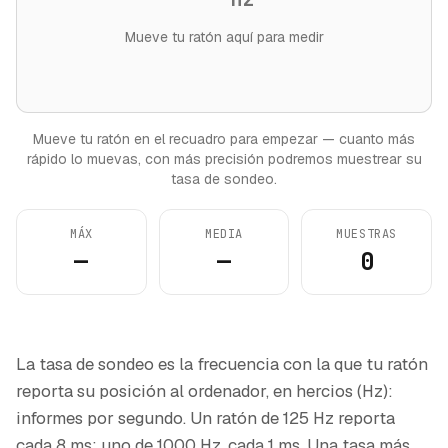
Mueve tu ratón aquí para medir
Mueve tu ratón en el recuadro para empezar — cuanto más
rápido lo muevas, con más precisión podremos muestrear su
tasa de sondeo.
MÁX
MEDIA
MUESTRAS
—
—
0
La tasa de sondeo es la frecuencia con la que tu ratón
reporta su posición al ordenador, en hercios (Hz):
informes por segundo. Un ratón de 125 Hz reporta
cada 8 ms; uno de 1000 Hz, cada 1 ms. Una tasa más