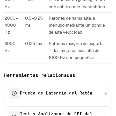
Hz
con cable como inalámbrico
2000–
0,5–0,25
Ratones de gama alta, a
4000
ms
menudo mediante un dongle
Hz
de alta velocidad
8000
0,125 ms
Ratones insignia de esports
Hz
— las mejoras más allá de
1000 Hz son pequeñas
Herramientas relacionadas
Prueba de Latencia del Ratón
Test y Analizador de DPI del