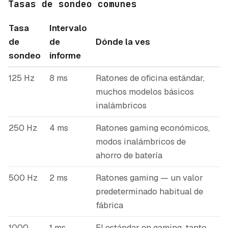
Tasas de sondeo comunes
Tasa
Intervalo
de
de
Dónde la ves
sondeo
informe
125 Hz
8 ms
Ratones de oficina estándar,
muchos modelos básicos
inalámbricos
250 Hz
4 ms
Ratones gaming económicos,
modos inalámbricos de
ahorro de batería
500 Hz
2 ms
Ratones gaming — un valor
predeterminado habitual de
fábrica
1000
1 ms
El estándar en gaming, tanto