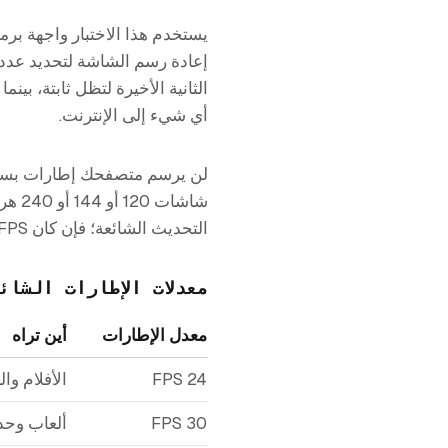
إعادة رسم الشاشة لتحديد عدد 
الثانية الأخيرة لتظل ثابتة، بي
أي شيء إلى الإنترنت.
شاشا
التحديث الشائعة؛ فإن كان FPS لديك أقل بكثير من معدل تحديث شاشتك، فإن الصفحة أو جهازك يعاني في مواكبة ذلك.
معدلات الإطارات الشائ
معدل الإطارات
أين تراه
24 FPS
الأفلام وال
30 FPS
ألعاب وحدا