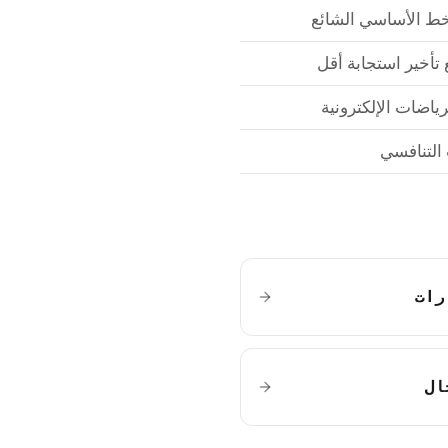
ط الأساسي الشائع
أخير استجابة أقل
رياضات الإلكترونية
التنافسي
رات
ال