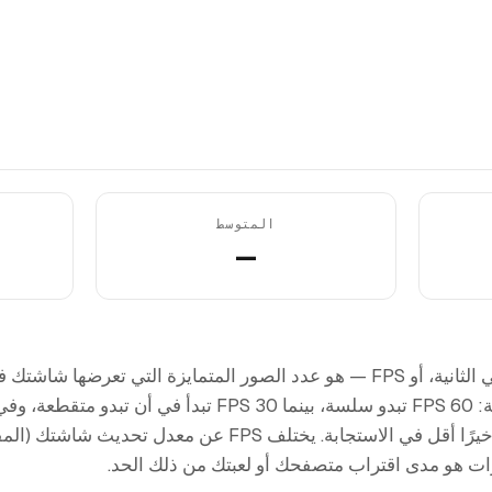
المتوسط
—
معدل الإطارات — الإطارات في الثانية، أو FPS — هو عدد الصور المتمايزة التي 
أعلى، كانت الصورة أكثر سلاسة: 60 FPS تبدو سلسة، بينما 30 
الأعلى تشويشًا أقل للحركة وتأخيرًا أقل في الاستجابة. يختلف
ات هو مدى اقتراب متصفحك أو لعبتك من ذلك الحد.