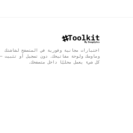
اختبارات مجانية وفورية في المتصفح لشاشتك
وماوسك ولوحة مفاتيحك. دون تسجيل أو تثبيت —
كل شيء يعمل محليًا داخل متصفحك.
English
English
Deutsch
German
Español
Spanish
Français
French
Italiano