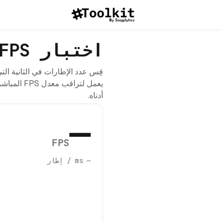
اختبار FPS
قِس عدد الإطارات في الثانية التي 
يعمل لتراق
أدناه.
—
FPS
—
ms / إطار