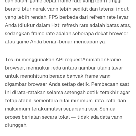
dan dalam game cepat frame rate yang lebih tinggi
berarti blur gerak yang lebih sedikit dan latensi input
yang lebih rendah. FPS berbeda dari refresh rate layar
Anda (diukur dalam Hz): refresh rate adalah batas atas,
sedangkan frame rate adalah seberapa dekat browser
atau game Anda benar-benar mencapainya.
Tes ini menggunakan API requestAnimationFrame
browser, mengukur jeda antara gambar ulang layar
untuk menghitung berapa banyak frame yang
digambar browser Anda setiap detik. Pembacaan saat
ini dirata-ratakan selama setengah detik terakhir agar
tetap stabil, sementara nilai minimum, rata-rata, dan
maksimum terakumulasi sepanjang sesi. Semua
proses berjalan secara lokal — tidak ada data yang
diunggah.