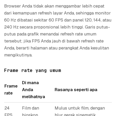
Browser Anda tidak akan menggambar lebih cepat
dari kemampuan refresh layar Anda, sehingga monitor
60 Hz dibatasi sekitar 60 FPS dan panel 120, 144, atau
240 Hz secara proporsional lebih tinggi. Garis putus-
putus pada grafik menandai refresh rate umum
tersebut; jika FPS Anda jauh di bawah refresh rate
Anda, berarti halaman atau perangkat Anda kesulitan
mengikutinya.
Frame rate yang umum
Di mana
Frame
Anda
Rasanya seperti apa
rate
melihatnya
24
Film dan
Mulus untuk film, dengan
FPS
bioskop
blur gerak sinematik