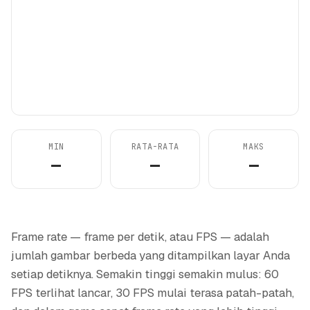
MIN
RATA-RATA
MAKS
—
—
—
Frame rate — frame per detik, atau FPS — adalah
jumlah gambar berbeda yang ditampilkan layar Anda
setiap detiknya. Semakin tinggi semakin mulus: 60
FPS terlihat lancar, 30 FPS mulai terasa patah-patah,