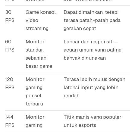
30
Game konsol,
Dapat dimainkan, tetapi
FPS
video
terasa patah-patah pada
streaming
gerakan cepat
60
Monitor
Lancar dan responsif —
FPS
standar,
acuan umum yang paling
sebagian
banyak digunakan
besar game
120
Monitor
Terasa lebih mulus dengan
FPS
gaming,
latensi input yang lebih
ponsel
rendah
terbaru
144
Monitor
Titik manis yang populer
FPS
gaming
untuk esports