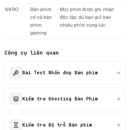
NKRO
Bàn phím
Mọi phím được ghi nhận
cơ và bàn
độc lập, dù bạn giữ bao
phím
nhiêu phím cùng lúc
gaming
Công cụ liên quan
Bài Test Nhấn đúp Bàn phím
Kiểm tra Ghosting Bàn Phím
Kiểm tra Độ trễ Bàn phím