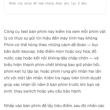
Nhấn các phím để xem chúng được ghi lại ở đây.
Công cụ test bàn phím này kiểm tra xem mỗi phím vật
lý có thực sự gửi tín hiệu đến máy tính hay không.
Phím có thể hỏng theo những cách dễ đoán — bụi
bẩn dưới keycap, tiếp điểm mòn hoặc oxy hóa, đổ
nước, cáp hoặc kết nối không dây chập chờn — và
biểu hiện thành phím chết không bao giờ phản hồi,
phím kẹt tự lặp lại, hoặc phím rung ghi nhận hai lần
chỉ với một lần nhấn. Kiểm tra ngay trên trình duyệt
giúp xác nhận lỗi nằm ở bàn phím trước khi bạn vệ
sinh, thay switch hoặc yêu cầu bảo hành.
Nhấp vào bàn phím để lấy tiêu điểm, sau đó nhấn các