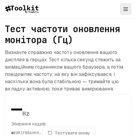
Тест частоти оновлення
монітора (Гц)
Визначте справжню частоту оновлення вашого
дисплея в герцах. Тест кілька секунд стежить за
анімаційним годинником вашого браузера, а потім
повідомляє частоту, на яку він зафіксувався, і
наскільки вона була стабільною — тримайте цю
вкладку активною, поки триває вимірювання.
—
Hz
Збирання кадрів…
Тестувати знову
ВИМІРЮВАННЯ…