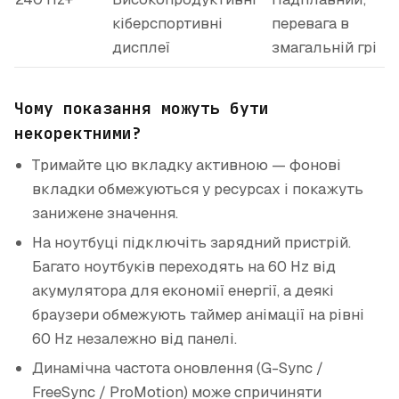
кіберспортивні
перевага в
дисплеї
змагальній грі
Чому показання можуть бути
некоректними?
Тримайте цю вкладку активною — фонові
вкладки обмежуються у ресурсах і покажуть
занижене значення.
На ноутбуці підключіть зарядний пристрій.
Багато ноутбуків переходять на 60 Hz від
акумулятора для економії енергії, а деякі
браузери обмежують таймер анімації на рівні
60 Hz незалежно від панелі.
Динамічна частота оновлення (G-Sync /
FreeSync / ProMotion) може спричиняти