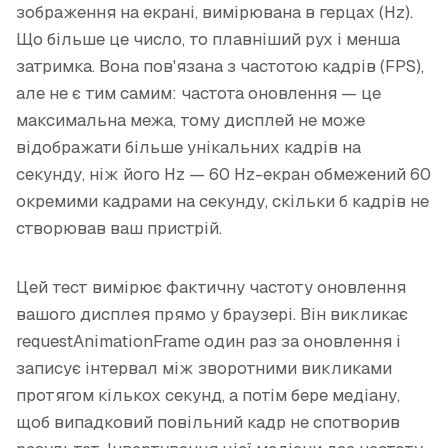
зображення на екрані, вимірювана в герцах (Hz).
Що більше це число, то плавніший рух і менша
затримка. Вона пов'язана з частотою кадрів (FPS),
але не є тим самим: частота оновлення — це
максимальна межа, тому дисплей не може
відображати більше унікальних кадрів на
секунду, ніж його Hz — 60 Hz-екран обмежений 60
окремими кадрами на секунду, скільки б кадрів не
створював ваш пристрій.
Цей тест вимірює фактичну частоту оновлення
вашого дисплея прямо у браузері. Він викликає
requestAnimationFrame один раз за оновлення і
записує інтервал між зворотними викликами
протягом кількох секунд, а потім бере медіану,
щоб випадковий повільний кадр не спотворив