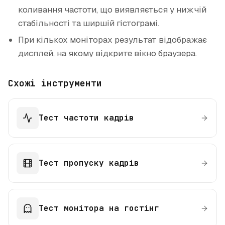
коливання частоти, що виявляється у нижчій
стабільності та ширшій гістограмі.
При кількох моніторах результат відображає
дисплей, на якому відкрите вікно браузера.
Схожі інструменти
Тест частоти кадрів
Тест пропуску кадрів
Тест монітора на гостінг