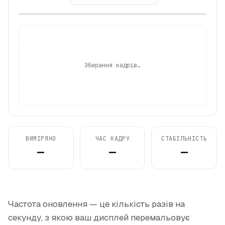
Збирання кадрів…
ВИМІРЯНО
ЧАС КАДРУ
СТАБІЛЬНІСТЬ
—
—
—
Частота оновлення — це кількість разів на
секунду, з якою ваш дисплей перемальовує