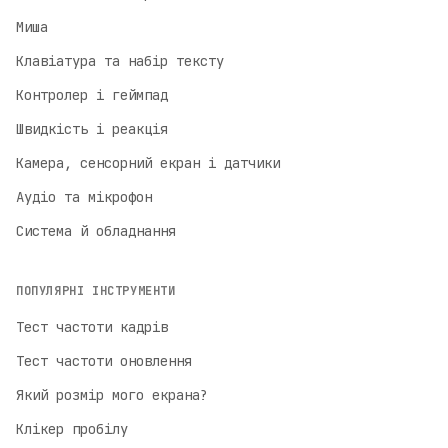
Миша
Клавіатура та набір тексту
Контролер і геймпад
Швидкість і реакція
Камера, сенсорний екран і датчики
Аудіо та мікрофон
Система й обладнання
ПОПУЛЯРНІ ІНСТРУМЕНТИ
Тест частоти кадрів
Тест частоти оновлення
English
Який розмір мого екрана?
English
Клікер пробілу
Deutsch