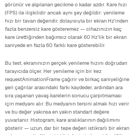
görünür ve algılanan gecikme o kadar azdır. Kare hızı
(FPS) ile ilişkilidir ancak aynı şey değildir: yenileme
hızı bir tavan değeridir, dolayısıyla bir ekran Hz'inden
fazla benzersiz kare gösteremez — cihazınızın kaç
kare ürettiğinden bağımsız olarak 60 Hz'lik bir ekran
saniyede en fazla 60 farklı kare gösterebilir.
Bu test, ekranınızın gerçek yenileme hızını doğrudan
tarayıcıda ölçer. Her yenileme için bir kez
requestAnimationFrame çağırır ve birkaç saniyeliğine
geri çağrılar arasındaki farkı kaydeder, ardından ara
sıra yaşanan yavaş karelerin sonucu çarpıtmaması
için medyanı alır. Bu medyanın tersini almak hızı verir
ve bu değer yakınsa en yakın standart değere
yuvarlanır. Histogram, kare aralıklarının dağılımını
gösterir — uzun, dar bir tepe değeri istikrarlı bir ekran