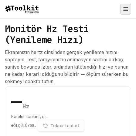
Monitör Hz Testi
(Yenileme Hızı)
Ekranınızın hertz cinsinden gerçek yenileme hızını
saptayın. Test, tarayıcınızın animasyon saatini birkaç
saniye boyunca izler, ardından kilitlendiği hızı ve bunun
ne kadar kararlı olduğunu bildirir — ölçüm sürerken bu
sekmeyi odakta tutun.
—
Hz
Kareler toplanıyor…
Tekrar test et
ÖLÇÜLÜYOR…