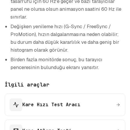
tasarrufu için 60 Hz'e geçer ve bazı tarayıcılar
panel ne olursa olsun animasyon saatini 60 Hz ile
sınırlar.
Değişken yenileme hızı (G-Sync / FreeSync /
ProMotion), hızın dalgalanmasına neden olabilir;
bu durum daha düşük kararlılık ve daha geniş bir
histogram olarak görünür.
Birden fazla monitörde sonuç, bu tarayıcı
penceresinin bulunduğu ekranı yansıtır.
İlgili araçlar
Kare Hızı Test Aracı