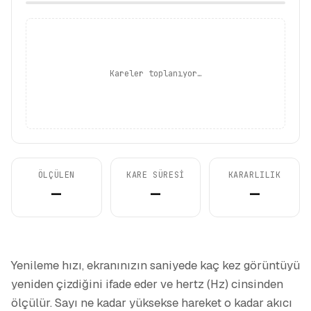
Kareler toplanıyor…
ÖLÇÜLEN
KARE SÜRESI
KARARLILIK
—
—
—
Yenileme hızı, ekranınızın saniyede kaç kez görüntüyü
yeniden çizdiğini ifade eder ve hertz (Hz) cinsinden
ölçülür. Sayı ne kadar yüksekse hareket o kadar akıcı