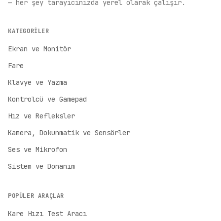
— her şey tarayıcınızda yerel olarak çalışır.
KATEGORILER
Ekran ve Monitör
Fare
Klavye ve Yazma
Kontrolcü ve Gamepad
Hız ve Refleksler
Kamera, Dokunmatik ve Sensörler
Ses ve Mikrofon
Sistem ve Donanım
POPÜLER ARAÇLAR
Kare Hızı Test Aracı